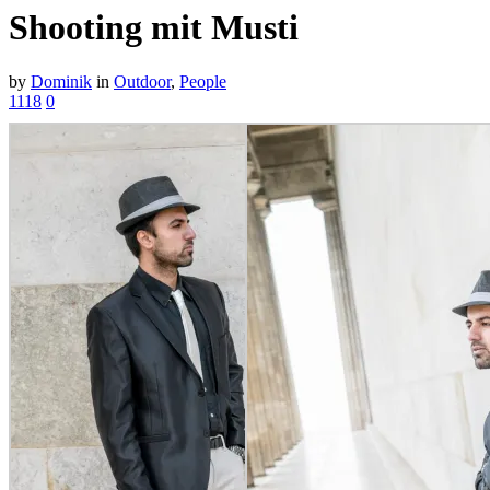
Shooting mit Musti
by
Dominik
in
Outdoor
,
People
1118
0