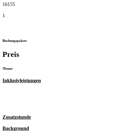
16155
1
Buchungspakete
Preis
/Dauer
Inklusivleistungen
Zusatzstunde
Background