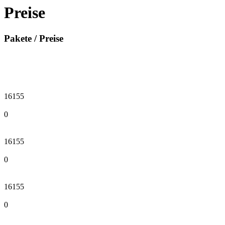
Preise
Pakete / Preise
16155
0
16155
0
16155
0