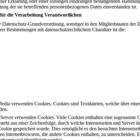
er Erklärung oder einer sonstigen eindeutigen bestätigenden Handlung,
eitung der sie betreffenden personenbezogenen Daten einverstanden ist.
für die Verarbeitung Verantwortlichen
r Datenschutz-Grundverordnung, sonstiger in den Mitgliedstaaten der
er Bestimmungen mit datenschutzrechtlichem Charakter ist die:
Media verwenden Cookies. Cookies sind Textdateien, welche über eine
den.
d Server verwenden Cookies. Viele Cookies enthalten eine sogenannte C
teht aus einer Zeichenfolge, durch welche Internetseiten und Server 
okie gespeichert wurde. Dies ermöglicht es den besuchten Internetsei
en Internetbrowsern, die andere Cookies enthalten, zu unterscheiden. E
rkannt und identifiziert werden.