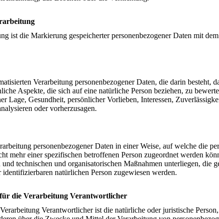
rarbeitung
ng ist die Markierung gespeicherter personenbezogener Daten mit dem Z
utomatisierten Verarbeitung personenbezogener Daten, die darin besteht
iche Aspekte, die sich auf eine natürliche Person beziehen, zu bewert
cher Lage, Gesundheit, persönlicher Vorlieben, Interessen, Zuverlässigke
analysieren oder vorherzusagen.
erarbeitung personenbezogener Daten in einer Weise, auf welche die 
icht mehr einer spezifischen betroffenen Person zugeordnet werden könn
 und technischen und organisatorischen Maßnahmen unterliegen, die g
der identifizierbaren natürlichen Person zugewiesen werden.
für die Verarbeitung Verantwortlicher
Verarbeitung Verantwortlicher ist die natürliche oder juristische Person
nderen über die Zwecke und Mittel der Verarbeitung von personenbezo