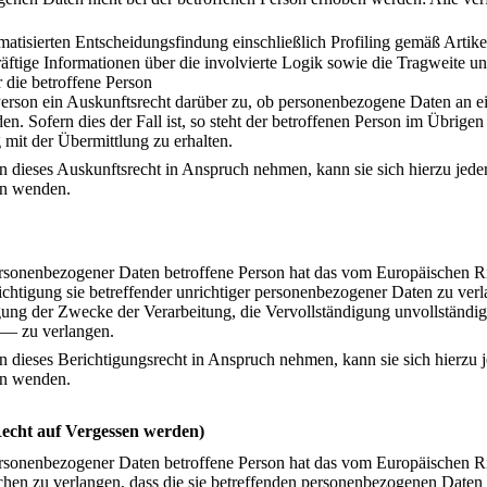
omatisierten Entscheidungsfindung einschließlich Profiling gemäß Ar
äftige Informationen über die involvierte Logik sowie die Tragweite u
r die betroffene Person
Person ein Auskunftsrecht darüber zu, ob personenbezogene Daten an ein
en. Sofern dies der Fall ist, so steht der betroffenen Person im Übrige
it der Übermittlung zu erhalten.
 dieses Auskunftsrecht in Anspruch nehmen, kann sie sich hierzu jederz
en wenden.
ersonenbezogener Daten betroffene Person hat das vom Europäischen R
chtigung sie betreffender unrichtiger personenbezogener Daten zu verl
gung der Zwecke der Verarbeitung, die Vervollständigung unvollständ
 — zu verlangen.
 dieses Berichtigungsrecht in Anspruch nehmen, kann sie sich hierzu je
en wenden.
echt auf Vergessen werden)
ersonenbezogener Daten betroffene Person hat das vom Europäischen R
hen zu verlangen, dass die sie betreffenden personenbezogenen Daten 