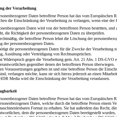
ng der Verarbeitung
ersonenbezogener Daten betroffene Person hat das vom Europäischen R
hen die Einschränkung der Verarbeitung zu verlangen, wenn eine der 
sonenbezogenen Daten wird von der betroffenen Person bestritten, und 
ht, die Richtigkeit der personenbezogenen Daten zu überprüfen.
rechtmäßig, die betroffene Person lehnt die Löschung der personenbezo
g der personenbezogenen Daten.
ötigt die personenbezogenen Daten für die Zwecke der Verarbeitung nich
g, Ausübung oder Verteidigung von Rechtsansprüchen.
at Widerspruch gegen die Verarbeitung gem. Art. 21 Abs. 1 DS-GVO eing
erantwortlichen gegenüber denen der betroffenen Person überwiegen.
en Voraussetzungen gegeben ist und eine betroffene Person die Einsc
d, verlangen möchte, kann sie sich hierzu jederzeit an einen Mitarbeit
 HDR Media wird die Einschränkung der Verarbeitung veranlassen.
agbarkeit
ersonenbezogener Daten betroffene Person hat das vom Europäischen R
personenbezogenen Daten, welche durch die betroffene Person einem Ver
 maschinenlesbaren Format zu erhalten. Sie hat außerdem das Recht, d
wortlichen, dem die personenbezogenen Daten bereitgestellt wurden, zu