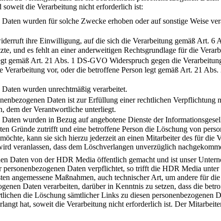
soweit die Verarbeitung nicht erforderlich ist:
Daten wurden für solche Zwecke erhoben oder auf sonstige Weise verar
iderruft ihre Einwilligung, auf die sich die Verarbeitung gemäß Art. 
e, und es fehlt an einer anderweitigen Rechtsgrundlage für die Verarb
legt gemäß Art. 21 Abs. 1 DS-GVO Widerspruch gegen die Verarbeitung 
ie Verarbeitung vor, oder die betroffene Person legt gemäß Art. 21 A
Daten wurden unrechtmäßig verarbeitet.
nenbezogenen Daten ist zur Erfüllung einer rechtlichen Verpflichtung
h, dem der Verantwortliche unterliegt.
Daten wurden in Bezug auf angebotene Dienste der Informationsgese
nten Gründe zutrifft und eine betroffene Person die Löschung von pe
 möchte, kann sie sich hierzu jederzeit an einen Mitarbeiter des für di
wird veranlassen, dass dem Löschverlangen unverzüglich nachgekomm
n Daten von der HDR Media öffentlich gemacht und ist unser Unterne
ersonenbezogenen Daten verpflichtet, so trifft die HDR Media unter
ten angemessene Maßnahmen, auch technischer Art, um andere für die 
genen Daten verarbeiten, darüber in Kenntnis zu setzen, dass die betro
tlichen die Löschung sämtlicher Links zu diesen personenbezogenen D
angt hat, soweit die Verarbeitung nicht erforderlich ist. Der Mitarbei