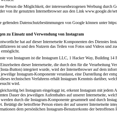
ffene Person die Möglichkeit, der interessenbezogenen Werbung durch 
der von ihr genutzten Internetbrowser aus den Link www.google.de/set
e geltenden Datenschutzbestimmungen von Google können unter https:/
gen zu Einsatz und Verwendung von Instagram
ntwortliche hat auf dieser Internetseite Komponenten des Dienstes Instag
ualifizieren ist und den Nutzern das Teilen von Fotos und Videos und z
 ermöglicht.
enste von Instagram ist die Instagram LLC, 1 Hacker Way, Building 14
Einzelseiten dieser Internetseite, die durch den für die Verarbeitung V
nsta-Button) integriert wurde, wird der Internetbrowser auf dem info
e jeweilige Instagram-Komponente veranlasst, eine Darstellung der e
ieses technischen Verfahrens erhält Instagram Kenntnis darüber, welche
besucht wird.
gleichzeitig bei Instagram eingeloggt ist, erkennt Instagram mit jedem A
ten Dauer des jeweiligen Aufenthaltes auf unserer Internetseite, welch
n werden durch die Instagram-Komponente gesammelt und durch Instag
. Betätigt die betroffene Person einen der auf unserer Internetseite int
rmationen dem persönlichen Instagram-Benutzerkonto der betroffenen 